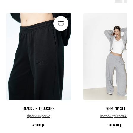
BLACK ZIP TROUSERS
GREY ZIP SET
брюки широкие
костюм трикотажный
р.
р.
4 900
10 800