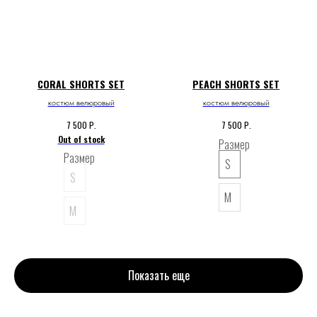
CORAL SHORTS SET
PEACH SHORTS SET
костюм велюровый
костюм велюровый
Р.
Р.
7 500
7 500
Out of stock
Размер
Размер
S
S
M
M
Показать еще