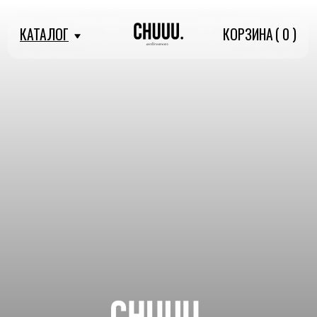
(
)
КАТАЛОГ
КОРЗИНА
0