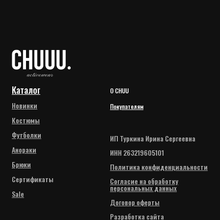
Каталог
О CHUU
Новинки
Покупателям
Костюмы
Футболки
ИП Туркина Ирина Сергеевна
Анораки
ИНН 263219605101
Брюки
Политика конфиденциальности
Сертификаты
Согласие на обработку
персональных данных
Sale
Договор оферты
Разработка сайта