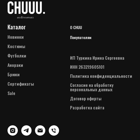
Каталог
О CHUU
Новинки
Покупателям
Костюмы
Футболки
ИП Туркина Ирина Сергеевна
Анораки
ИНН 263219605101
Брюки
Политика конфиденциальности
Сертификаты
Согласие на обработку
персональных данных
Sale
Договор оферты
Разработка сайта